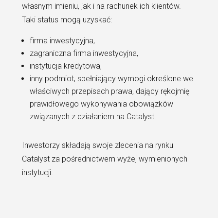
własnym imieniu, jak i na rachunek ich klientów.
Taki status mogą uzyskać:
firma inwestycyjna,
zagraniczna firma inwestycyjna,
instytucja kredytowa,
inny podmiot, spełniający wymogi określone we
właściwych przepisach prawa, dający rękojmię
prawidłowego wykonywania obowiązków
związanych z działaniem na Catalyst.
Inwestorzy składają swoje zlecenia na rynku
Catalyst za pośrednictwem wyżej wymienionych
instytucji.