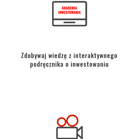
Zdobywaj wiedzę z interaktywnego
podręcznika o inwestowaniu