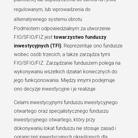
regulowanym, lub wprowadzenia do
alternatywnego systemu obrotu.
Podmiotem odpowiedzialnym za utworzenie
FIO/SFIO/FIZ jest
towarzystwo funduszy
inwestycyjnych (TFI)
. Reprezentuje ono fundusze
wobec osób trzecich, a także zarządza tymi
FIO/SFIO/FIZ. Zarządzanie funduszem polega na
wykonywaniu wszelkich działań koniecznych do
jego funkcjonowania. Między innymi podejmuje
ono decyzje inwestycyjne i je realizuje.
Celami inwestycyjnymi funduszu inwestycyjnego
otwartego oraz specjalistycznego funduszu
inwestycyjnego otwartego, który przy
dokonywaniu lokat funduszu nie stosuje zasad i
ograniczeń inwestycyjnych określonych dla