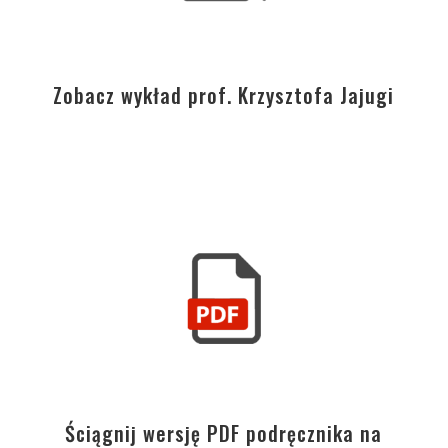
Zobacz wykład prof. Krzysztofa Jajugi
Ściągnij wersję PDF podręcznika na