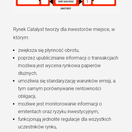
Rynek Catalyst tworzy dla inwestorów miejsce, w
którym:
zwiększa się płynność obrotu,
poprzez upublicznianie informacji o transakcjach
możliwa jest wycena rynkowa papierów
dłużnych,
umożliwia się standaryzację warunków emisji, a
tym samym porównywanie rentowności
obligacji,
możliwe jest monitorowanie informacji o
emitentach oraz ryzyku inwestycyjnym,
funkcjonują jednolite regulacje dla wszystkich
uczestników rynku,