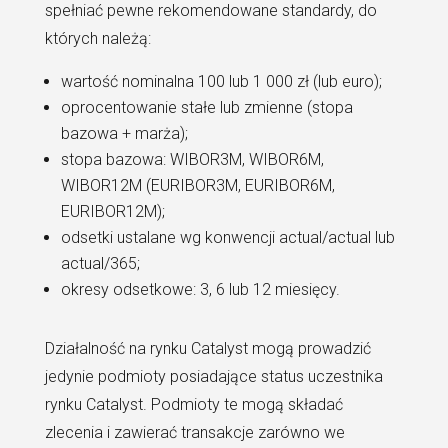
spełniać pewne rekomendowane standardy, do
których należą:
wartość nominalna 100 lub 1 000 zł (lub euro);
oprocentowanie stałe lub zmienne (stopa
bazowa + marża);
stopa bazowa: WIBOR3M, WIBOR6M,
WIBOR12M (EURIBOR3M, EURIBOR6M,
EURIBOR12M);
odsetki ustalane wg konwencji actual/actual lub
actual/365;
okresy odsetkowe: 3, 6 lub 12 miesięcy.
Działalność na rynku Catalyst mogą prowadzić
jedynie podmioty posiadające status uczestnika
rynku Catalyst. Podmioty te mogą składać
zlecenia i zawierać transakcje zarówno we