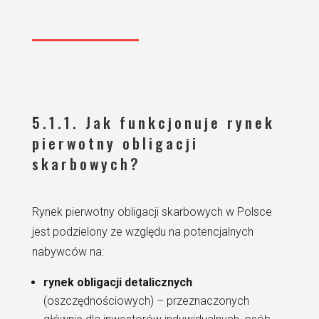
5.1.1. Jak funkcjonuje rynek
pierwotny obligacji
skarbowych?
Rynek pierwotny obligacji skarbowych w Polsce
jest podzielony ze względu na potencjalnych
nabywców na:
rynek obligacji detalicznych
(oszczędnościowych) – przeznaczonych