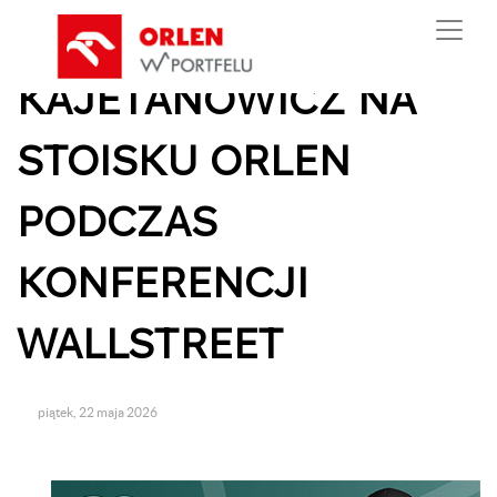
/
KAJETAN
KAJETANOWICZ NA
STOISKU ORLEN
PODCZAS
KONFERENCJI
WALLSTREET
piątek, 22 maja 2026