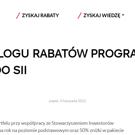
ZYSKAJ RABATY
ZYSKAJ WIEDZĘ
ALOGU RABATÓW PROGR
O SII
piątek, 4 listopada 2022
lu przy współpracy ze Stowarzyszeniem Inwestorów
na rok na poziomie podstawowym oraz 50% zniżki w pakiecie