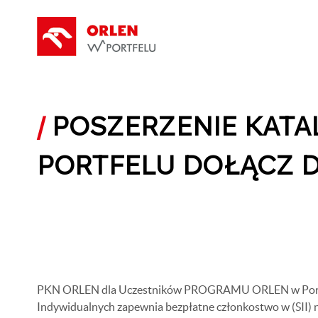
/
POSZERZENIE KAT
PORTFELU DOŁĄCZ D
PKN ORLEN dla Uczestników PROGRAMU ORLEN w Portfe
Indywidualnych zapewnia bezpłatne członkostwo w (SII) 