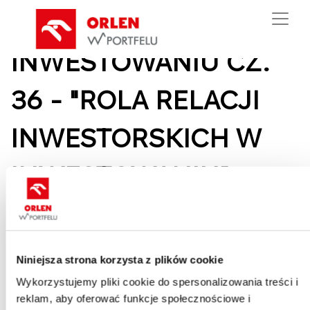
/
PRAKTYCZNIE O
INWESTOWANIU CZ.
36 - "ROLA RELACJI
INWESTORSKICH W
INWESTOWANIU"
środa, 29 grudnia 2021
Niniejsza strona korzysta z plików cookie
Wykorzystujemy pliki cookie do spersonalizowania treści i
reklam, aby oferować funkcje społecznościowe i