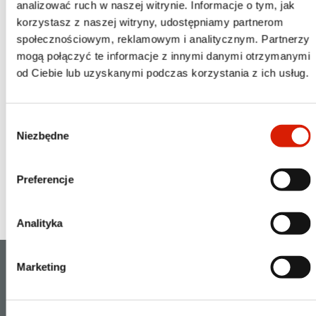
analizować ruch w naszej witrynie. Informacje o tym, jak
korzystasz z naszej witryny, udostępniamy partnerom
społecznościowym, reklamowym i analitycznym. Partnerzy
mogą połączyć te informacje z innymi danymi otrzymanymi
od Ciebie lub uzyskanymi podczas korzystania z ich usług.
Relacje inwestorskie to coraz ważniejszy obszar działalności
Wybór
każdej spółki giełdowej. Dlaczego inwestorzy i emitenci
Niezbędne
zgody
powinni do nich przykładać rosnąca uwagę? O tym
odpowiadamy w kolejnym odcinku serii "Praktycznie o
Preferencje
inwestowaniu".
Ósma część dostępna jest
TUTAJ
.
Analityka
KATALOG RABATÓW
Marketing
REGULAMIN
DOKUMENTOWANIE TRANSAKCJI