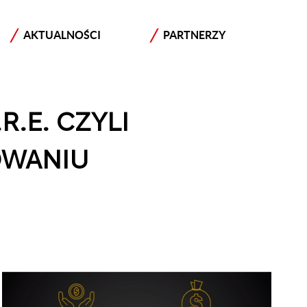
AKTUALNOŚCI
PARTNERZY
R.E. CZYLI
OWANIU