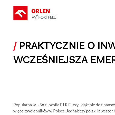
/
PRAKTYCZNIE O INWE
WCZEŚNIEJSZA EMER
Popularna w USA filozofia F.I.R.E., czyli dążenie do finan
więcej zwolenników w Polsce. Jednak czy polski inwesto