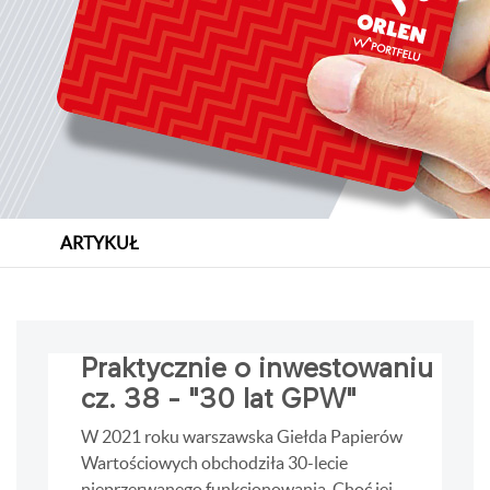
ARTYKUŁ
Praktycznie o inwestowaniu
cz. 38 - "30 lat GPW"
W 2021 roku warszawska Giełda Papierów
Wartościowych obchodziła 30-lecie
nieprzerwanego funkcjonowania. Choć jej