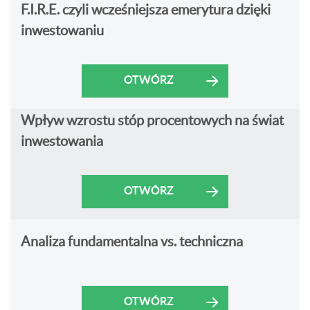
F.I.R.E. czyli wcześniejsza emerytura dzięki
inwestowaniu
OTWÓRZ
Wpływ wzrostu stóp procentowych na świat
inwestowania
OTWÓRZ
Analiza fundamentalna vs. techniczna
OTWÓRZ