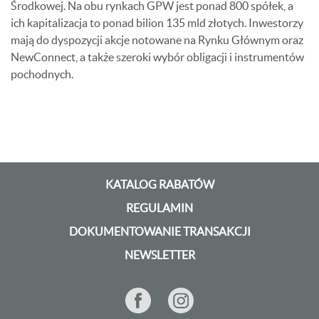
Środkowej. Na obu rynkach GPW jest ponad 800 spółek, a
ich kapitalizacja to ponad bilion 135 mld złotych. Inwestorzy
mają do dyspozycji akcje notowane na Rynku Głównym oraz
NewConnect, a także szeroki wybór obligacji i instrumentów
pochodnych.
KATALOG RABATÓW
REGULAMIN
DOKUMENTOWANIE TRANSAKCJI
NEWSLETTER