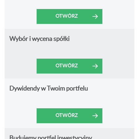
OTWÓRZ
Wybór i wycena spółki
OTWÓRZ
Dywidendy w Twoim portfelu
OTWÓRZ
Budujemy portfel inwestycyjny