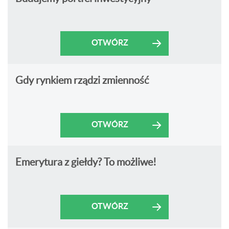
OTWÓRZ
Gdy rynkiem rządzi zmienność
OTWÓRZ
Emerytura z giełdy? To możliwe!
OTWÓRZ