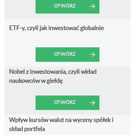
OTWÓRZ
ETF-y, czyli jak inwestować globalnie
OTWÓRZ
Nobel z inwestowania, czyli wkład
naukowców w giełdę
OTWÓRZ
Wpływ kursów walut na wyceny spółek i
skład portfela