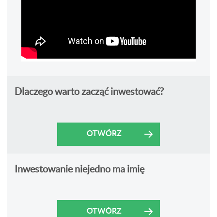
Dlaczego warto zacząć inwestować?
OTWÓRZ
Inwestowanie niejedno ma imię
OTWÓRZ