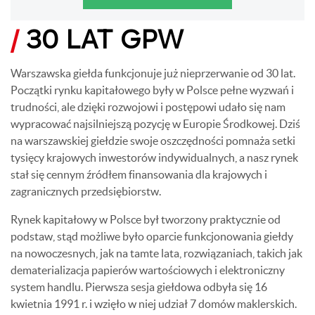
/
30 LAT GPW
Warszawska giełda funkcjonuje już nieprzerwanie od 30 lat.
Początki rynku kapitałowego były w Polsce pełne wyzwań i
trudności, ale dzięki rozwojowi i postępowi udało się nam
wypracować najsilniejszą pozycję w Europie Środkowej. Dziś
na warszawskiej giełdzie swoje oszczędności pomnaża setki
tysięcy krajowych inwestorów indywidualnych, a nasz rynek
stał się cennym źródłem finansowania dla krajowych i
zagranicznych przedsiębiorstw.
Rynek kapitałowy w Polsce był tworzony praktycznie od
podstaw, stąd możliwe było oparcie funkcjonowania giełdy
na nowoczesnych, jak na tamte lata, rozwiązaniach, takich jak
dematerializacja papierów wartościowych i elektroniczny
system handlu. Pierwsza sesja giełdowa odbyła się 16
kwietnia 1991 r. i wzięło w niej udział 7 domów maklerskich.