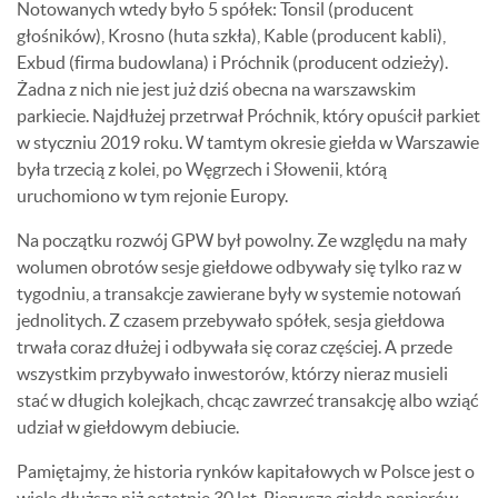
Notowanych wtedy było 5 spółek: Tonsil (producent
głośników), Krosno (huta szkła), Kable (producent kabli),
Exbud (firma budowlana) i Próchnik (producent odzieży).
Żadna z nich nie jest już dziś obecna na warszawskim
parkiecie. Najdłużej przetrwał Próchnik, który opuścił parkiet
w styczniu 2019 roku. W tamtym okresie giełda w Warszawie
była trzecią z kolei, po Węgrzech i Słowenii, którą
uruchomiono w tym rejonie Europy.
Na początku rozwój GPW był powolny. Ze względu na mały
wolumen obrotów sesje giełdowe odbywały się tylko raz w
tygodniu, a transakcje zawierane były w systemie notowań
jednolitych. Z czasem przebywało spółek, sesja giełdowa
trwała coraz dłużej i odbywała się coraz częściej. A przede
wszystkim przybywało inwestorów, którzy nieraz musieli
stać w długich kolejkach, chcąc zawrzeć transakcję albo wziąć
udział w giełdowym debiucie.
Pamiętajmy, że historia rynków kapitałowych w Polsce jest o