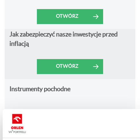
OTWÓRZ
Jak zabezpieczyć nasze inwestycje przed
inflacją
OTWÓRZ
Instrumenty pochodne
OTWÓRZ
Wskaźniki wyprzedzające gospodarkę i ich