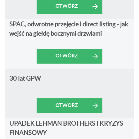
OTWÓRZ
SPAC, odwrotne przejęcie i direct listing - jak
wejść na giełdę bocznymi drzwiami
OTWÓRZ
30 lat GPW
OTWÓRZ
UPADEK LEHMAN BROTHERS I KRYZYS
FINANSOWY