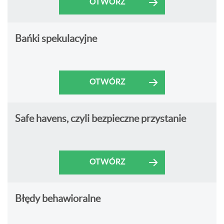
OTWÓRZ
Bańki spekulacyjne
OTWÓRZ
Safe havens, czyli bezpieczne przystanie
OTWÓRZ
Błędy behawioralne