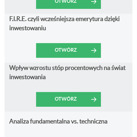
OTWÓRZ
F.I.R.E. czyli wcześniejsza emerytura dzięki
inwestowaniu
OTWÓRZ
Wpływ wzrostu stóp procentowych na świat
inwestowania
OTWÓRZ
Analiza fundamentalna vs. techniczna