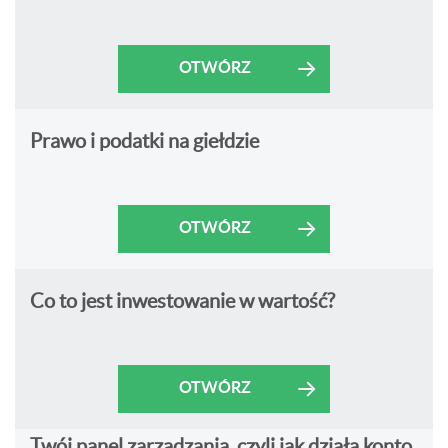
OTWÓRZ
Prawo i podatki na giełdzie
OTWÓRZ
Co to jest inwestowanie w wartość?
OTWÓRZ
Twój panel zarządzania, czyli jak działa konto