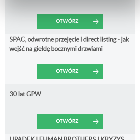
OTWÓRZ
SPAC, odwrotne przejęcie i direct listing - jak
wejść na giełdę bocznymi drzwiami
OTWÓRZ
30 lat GPW
OTWÓRZ
UPADEK LEHMAN BROTHERS I KRYZYS