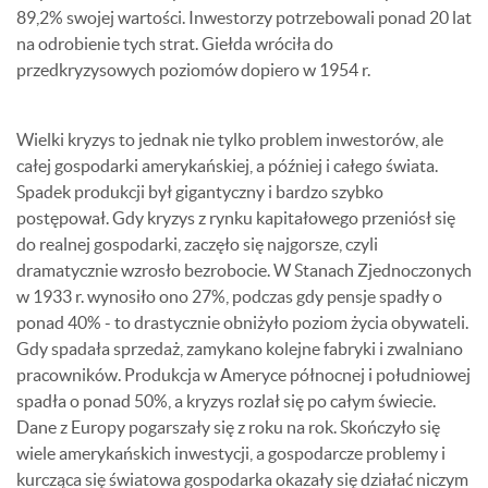
89,2% swojej wartości. Inwestorzy potrzebowali ponad 20 lat
na odrobienie tych strat. Giełda wróciła do
przedkryzysowych poziomów dopiero w 1954 r.
Wielki kryzys to jednak nie tylko problem inwestorów, ale
całej gospodarki amerykańskiej, a później i całego świata.
Spadek produkcji był gigantyczny i bardzo szybko
postępował. Gdy kryzys z rynku kapitałowego przeniósł się
do realnej gospodarki, zaczęło się najgorsze, czyli
dramatycznie wzrosło bezrobocie. W Stanach Zjednoczonych
w 1933 r. wynosiło ono 27%, podczas gdy pensje spadły o
ponad 40% - to drastycznie obniżyło poziom życia obywateli.
Gdy spadała sprzedaż, zamykano kolejne fabryki i zwalniano
pracowników. Produkcja w Ameryce północnej i południowej
spadła o ponad 50%, a kryzys rozlał się po całym świecie.
Dane z Europy pogarszały się z roku na rok. Skończyło się
wiele amerykańskich inwestycji, a gospodarcze problemy i
kurcząca się światowa gospodarka okazały się działać niczym