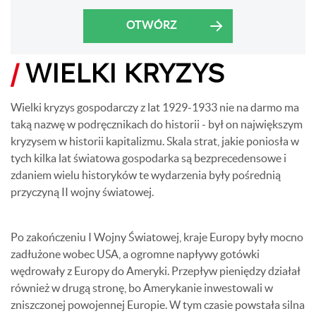
OTWÓRZ
/
WIELKI KRYZYS
Wielki kryzys gospodarczy z lat 1929-1933 nie na darmo ma
taką nazwę w podręcznikach do historii - był on największym
kryzysem w historii kapitalizmu. Skala strat, jakie poniosła w
tych kilka lat światowa gospodarka są bezprecedensowe i
zdaniem wielu historyków te wydarzenia były pośrednią
przyczyną II wojny światowej.
Po zakończeniu I Wojny Światowej, kraje Europy były mocno
zadłużone wobec USA, a ogromne napływy gotówki
wędrowały z Europy do Ameryki. Przepływ pieniędzy działał
również w drugą stronę, bo Amerykanie inwestowali w
zniszczonej powojennej Europie. W tym czasie powstała silna