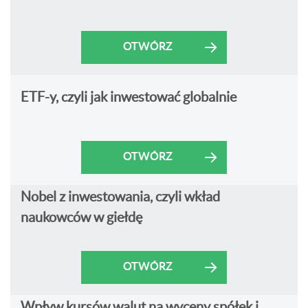
OTWÓRZ
ETF-y, czyli jak inwestować globalnie
OTWÓRZ
Nobel z inwestowania, czyli wkład
naukowców w giełdę
OTWÓRZ
Wpływ kursów walut na wyceny spółek i