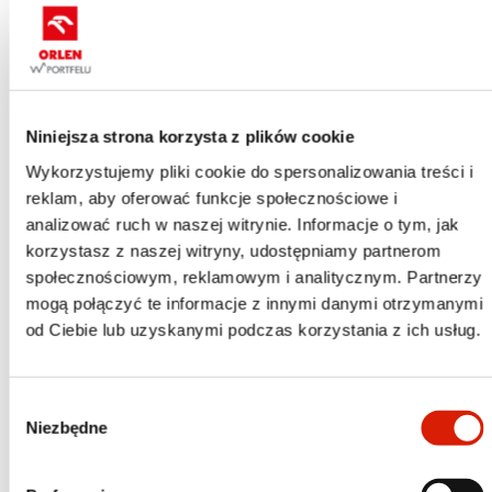
OTWÓRZ
Po co nam indeksy giełdowe
Niniejsza strona korzysta z plików cookie
Wykorzystujemy pliki cookie do spersonalizowania treści i
OTWÓRZ
reklam, aby oferować funkcje społecznościowe i
analizować ruch w naszej witrynie. Informacje o tym, jak
korzystasz z naszej witryny, udostępniamy partnerom
ESG - nowy trend w inwestycyjnym świecie
społecznościowym, reklamowym i analitycznym. Partnerzy
mogą połączyć te informacje z innymi danymi otrzymanymi
od Ciebie lub uzyskanymi podczas korzystania z ich usług.
OTWÓRZ
Wybór
Niezbędne
zgody
Ryzyka w inwestowaniu