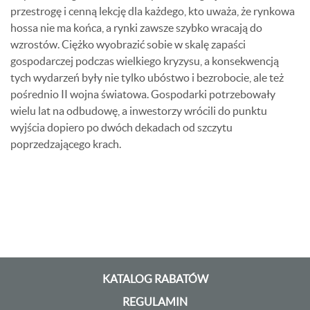
przestrogę i cenną lekcję dla każdego, kto uważa, że rynkowa
hossa nie ma końca, a rynki zawsze szybko wracają do
wzrostów. Ciężko wyobrazić sobie w skalę zapaści
gospodarczej podczas wielkiego kryzysu, a konsekwencją
tych wydarzeń były nie tylko ubóstwo i bezrobocie, ale też
pośrednio II wojna światowa. Gospodarki potrzebowały
wielu lat na odbudowę, a inwestorzy wrócili do punktu
wyjścia dopiero po dwóch dekadach od szczytu
poprzedzającego krach.
KATALOG RABATÓW
REGULAMIN