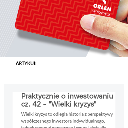
ARTYKUŁ
Praktycznie o inwestowaniu
cz. 42 - "Wielki kryzys"
Wielki kryzys to odległa historia z perspektywy
współczesnego inwestora indywidualnego,
jednak stanowi przestrogę i cenną lekcję dla