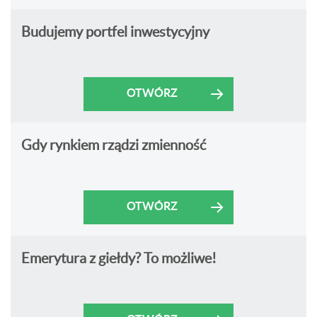
Budujemy portfel inwestycyjny
OTWÓRZ
Gdy rynkiem rządzi zmienność
OTWÓRZ
Emerytura z giełdy? To możliwe!